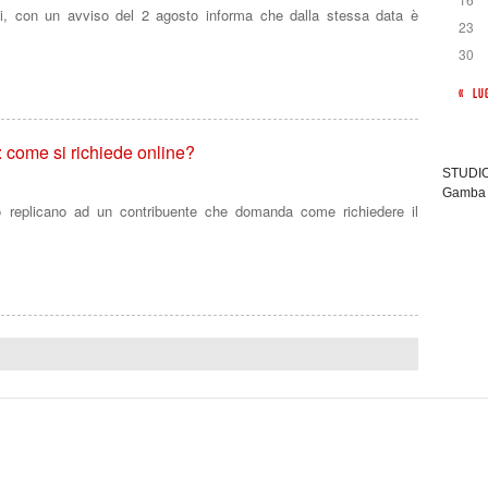
i, con un avviso del 2 agosto informa che dalla stessa data è
23
30
« LU
: come si richiede online?
STUDIO 
Gamba 
o replicano ad un contribuente che domanda come richiedere il