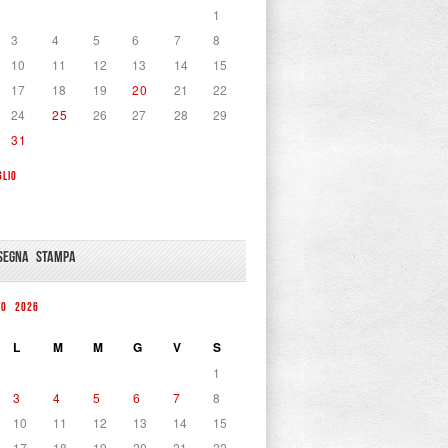
1
3
4
5
6
7
8
10
11
12
13
14
15
17
18
19
20
21
22
24
25
26
27
28
29
31
GLIO
SEGNA STAMPA
TO 2026
L
M
M
G
V
S
1
3
4
5
6
7
8
10
11
12
13
14
15
17
18
19
20
21
22