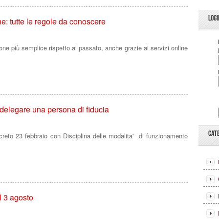
LOGI
e: tutte le regole da conoscere
one più semplice rispetto al passato, anche grazie ai servizi online
 delegare una persona di fiducia
CAT
creto 23 febbraio con Disciplina delle modalita' di funzionamento
l 3 agosto