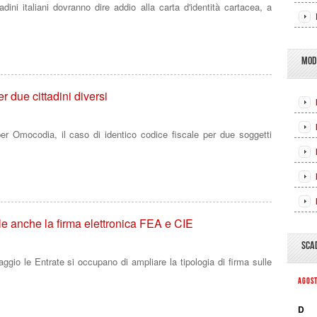
dini italiani dovranno dire addio alla carta d'identità cartacea, a
MOD
 due cittadini diversi
per Omocodia, il caso di identico codice fiscale per due soggetti
le anche la firma elettronica FEA e CIE
SCA
io le Entrate si occupano di ampliare la tipologia di firma sulle
AGOS
D