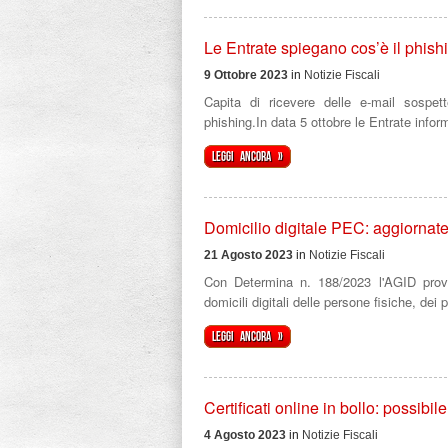
Le Entrate spiegano cos’è il phish
9 Ottobre 2023
in
Notizie Fiscali
Capita di ricevere delle e-mail sosp
phishing.In data 5 ottobre le Entrate infor
Leggi ancora »
Domicilio digitale PEC: aggiornate
21 Agosto 2023
in
Notizie Fiscali
Con Determina n. 188/2023 l'AGID provve
domicili digitali delle persone fisiche, dei p
Leggi ancora »
Certificati online in bollo: possibi
4 Agosto 2023
in
Notizie Fiscali