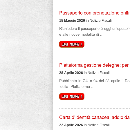
Passaporto con prenotazione onlin
15 Maggio 2026
in
Notizie Fiscali
Richiedere il passaporto è oggi un’operazi
e alle nuove modalità di ...
Leggi ancora »
Piattaforma gestione deleghe: per
28 Aprile 2026
in
Notizie Fiscali
Pubblicato in GU n 94 del 23 aprile il De
della Piattaforma ...
Leggi ancora »
Carta d’identità cartacea: addio da
22 Aprile 2026
in
Notizie Fiscali