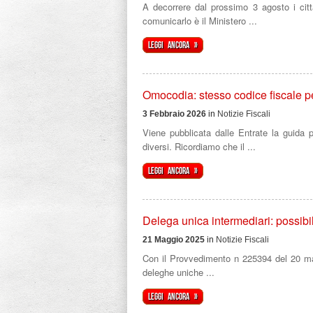
A decorrere dal prossimo 3 agosto i citta
comunicarlo è il Ministero ...
Leggi ancora »
Omocodia: stesso codice fiscale per
3 Febbraio 2026
in
Notizie Fiscali
Viene pubblicata dalle Entrate la guida 
diversi. Ricordiamo che il ...
Leggi ancora »
Delega unica intermediari: possibi
21 Maggio 2025
in
Notizie Fiscali
Con il Provvedimento n 225394 del 20 magg
deleghe uniche ...
Leggi ancora »