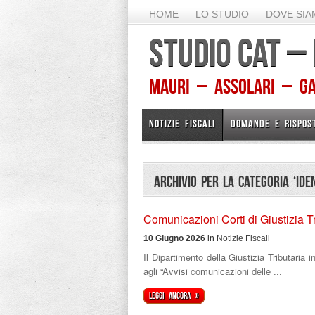
HOME
LO STUDIO
DOVE SI
STUDIO CAT –
Mauri – Assolari – Gam
NOTIZIE FISCALI
DOMANDE E RISPOS
Archivio per la Categoria ‘Ide
Comunicazioni Corti di Giustizia Tr
10 Giugno 2026
in
Notizie Fiscali
Il Dipartimento della Giustizia Tributaria 
agli “Avvisi comunicazioni delle ...
Leggi ancora »