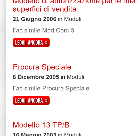
Modello di autorizzazione per le me
superfici di vendita
21 Giugno 2006
in
Moduli
Fac simile Mod.Com 3
Leggi ancora »
Procura Speciale
6 Dicembre 2005
in
Moduli
Fac simile Procura Speciale
Leggi ancora »
Modello 13 TP/B
16 Maggio 2003
in
Moduli