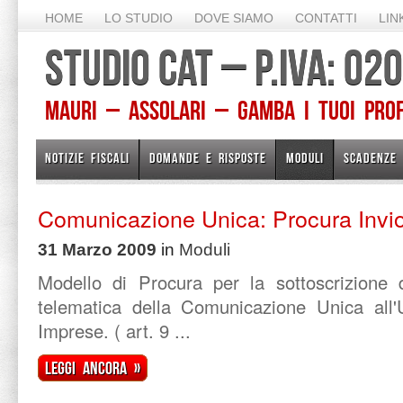
HOME
LO STUDIO
DOVE SIAMO
CONTATTI
LIN
STUDIO CAT – P.IVA: 0
Mauri – Assolari – Gamba I TUOI PROFE
NOTIZIE FISCALI
DOMANDE E RISPOSTE
MODULI
SCADENZE
Comunicazione Unica: Procura Invi
31 Marzo 2009
in
Moduli
Modello di Procura per la sottoscrizione d
telematica della Comunicazione Unica all'Uf
Imprese. ( art. 9 ...
Leggi ancora »