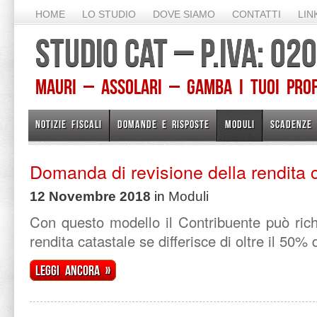
HOME
LO STUDIO
DOVE SIAMO
CONTATTI
LIN
STUDIO CAT – P.IVA: 0
Mauri – Assolari – Gamba I TUOI PROFE
NOTIZIE FISCALI
DOMANDE E RISPOSTE
MODULI
SCADENZE
Domanda di revisione della rendita 
12 Novembre 2018
in
Moduli
Con questo modello il Contribuente può rich
rendita catastale se differisce di oltre il 50% d
Leggi ancora »