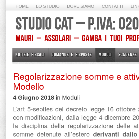
HOME
LO STUDIO
DOVE SIAMO
CONTATTI
LIN
STUDIO CAT – P.IVA: 0
Mauri – Assolari – Gamba I TUOI PROFE
NOTIZIE FISCALI
DOMANDE E RISPOSTE
MODULI
SCADENZE
Regolarizzazione somme e attivi
Modello
4 Giugno 2018
in
Moduli
L’art 5-septies del decreto legge 16 ottobre 
con modificazioni, dalla legge 4 dicembre 20
la disciplina della regolarizzazione delle at
somme detenute all’estero
derivanti dallo