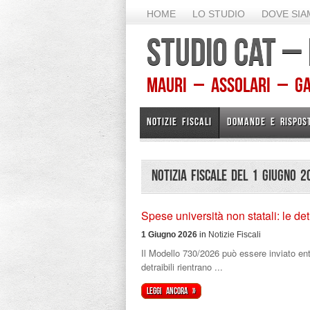
HOME
LO STUDIO
DOVE SI
STUDIO CAT –
Mauri – Assolari – Gam
NOTIZIE FISCALI
DOMANDE E RISPOS
Notizia Fiscale del 1 Giugno 2
Spese università non statali: le de
1 Giugno 2026
in
Notizie Fiscali
Il Modello 730/2026 può essere inviato ent
detraibili rientrano ...
Leggi ancora »