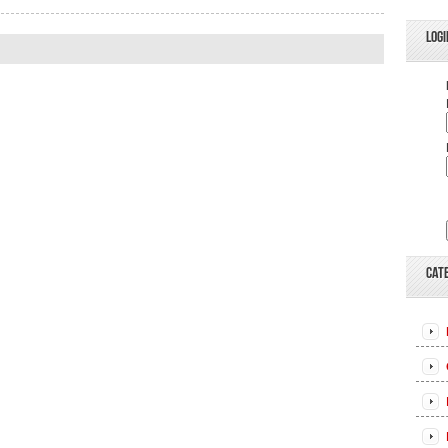
LOGI
CAT