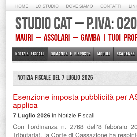
HOME
LO STUDIO
DOVE SIAMO
CONTATTI
LIN
STUDIO CAT – P.IVA: 0
Mauri – Assolari – Gamba I TUOI PROFE
NOTIZIE FISCALI
DOMANDE E RISPOSTE
MODULI
SCADENZE
Notizia Fiscale del 7 Luglio 2026
Esenzione imposta pubblicità per A
applica
7 Luglio 2026
in
Notizie Fiscali
Con l'ordinanza n. 2768 dell'8 febbraio 2
Tributaria), la Corte di Cassazione ha respinto 