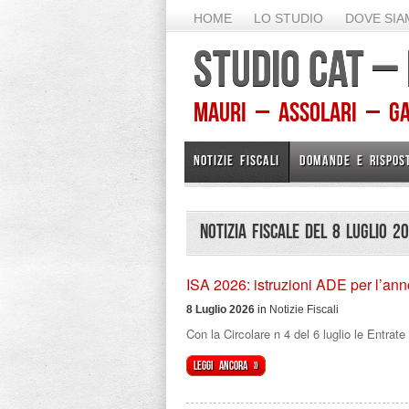
HOME
LO STUDIO
DOVE SI
STUDIO CAT –
Mauri – Assolari – Gam
NOTIZIE FISCALI
DOMANDE E RISPOS
Notizia Fiscale del 8 Luglio 2
ISA 2026: istruzioni ADE per l’an
8 Luglio 2026
in
Notizie Fiscali
Con la Circolare n 4 del 6 luglio le Entrat
Leggi ancora »