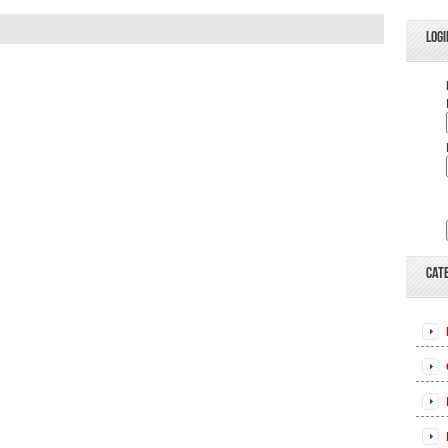
LOGI
CAT