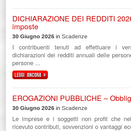
DICHIARAZIONE DEI REDDITI 2026
imposte
30 Giugno 2026
in
Scadenze
I contribuenti tenuti ad effettuare i vers
dichiarazioni dei redditi annuali delle persone
persone ...
Leggi ancora »
EROGAZIONI PUBBLICHE – Obbligo 
30 Giugno 2026
in
Scadenze
Le imprese e i soggetti non profit che n
ricevuto contributi, sovvenzioni o vantaggi ec