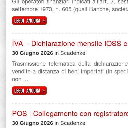
Gli operatori finanziari indicati all'art. 7, 
settembre 1973, n. 605 (quali Banche, società,
Leggi ancora »
IVA – Dichiarazione mensile IOSS e
30 Giugno 2026
in
Scadenze
Trasmissione telematica della dichiarazion
vendite a distanza di beni importati (in spedi
non ...
Leggi ancora »
POS | Collegamento con registrator
30 Giugno 2026
in
Scadenze