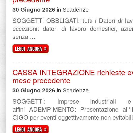
30 Giugno 2026
in
Scadenze
SOGGETTI OBBLIGATI: tutti i Datori di lavo
eccezioni: datori di lavoro domestici, azie
senza ...
Leggi ancora »
CASSA INTEGRAZIONE richieste even
mese precedente
30 Giugno 2026
in
Scadenze
SOGGETTI: Imprese industriali e
affini ADEMPIMENTO: Presentazione all'
CIGO per eventi oggettivamente non evitabili ve
Leggi ancora »