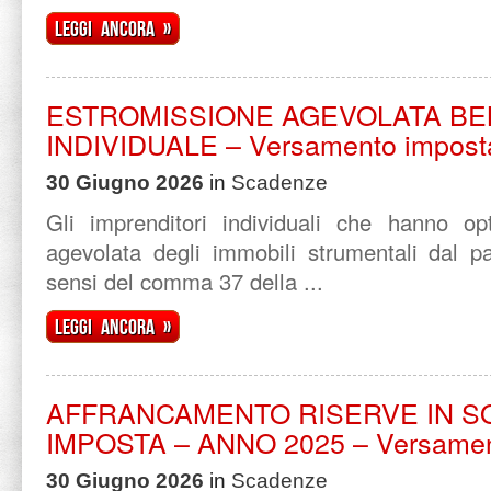
Leggi ancora »
ESTROMISSIONE AGEVOLATA BE
INDIVIDUALE – Versamento imposta 
30 Giugno 2026
in
Scadenze
Gli imprenditori individuali che hanno opt
agevolata degli immobili strumentali dal pa
sensi del comma 37 della ...
Leggi ancora »
AFFRANCAMENTO RISERVE IN S
IMPOSTA – ANNO 2025 – Versame
30 Giugno 2026
in
Scadenze