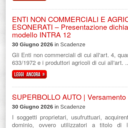
ENTI NON COMMERCIALI E AGRI
ESONERATI – Presentazione dichia
modello INTRA 12
30 Giugno 2026
in
Scadenze
Gli Enti non commerciali di cui all'art. 4, q
633/1972 e i produttori agricoli di cui all'art. .
Leggi ancora »
SUPERBOLLO AUTO | Versamento
30 Giugno 2026
in
Scadenze
I soggetti proprietari, usufruttuari, acquire
dominio, ovvero utilizzatori a titolo di l