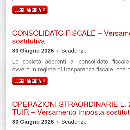
Leggi ancora »
CONSOLIDATO FISCALE – Versame
sostitutiva
30 Giugno 2026
in
Scadenze
Le società aderenti al consolidato fiscal
ovvero in regime di trasparenza fiscale, che h
Leggi ancora »
OPERAZIONI STRAORDINARIE L. 24
TUIR – Versamento imposta sostitut
30 Giugno 2026
in
Scadenze