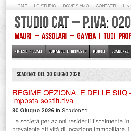
HOME
LO STUDIO
DOVE SIAMO
CONTATTI
LIN
STUDIO CAT – P.IVA: 0
Mauri – Assolari – Gamba I TUOI PROFE
NOTIZIE FISCALI
DOMANDE E RISPOSTE
MODULI
SCADENZE
Scadenze del 30 Giugno 2026
REGIME OPZIONALE DELLE SIIQ –
imposta sostitutiva
30 Giugno 2026
in
Scadenze
Le società per azioni residenti fiscalmente in 
prevalente attività di locazione immobiliare, i cu