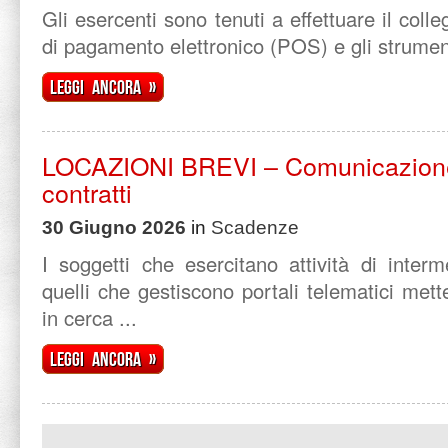
Gli esercenti sono tenuti a effettuare il coll
di pagamento elettronico (POS) e gli strumenti
Leggi ancora »
LOCAZIONI BREVI – Comunicazione
contratti
30 Giugno 2026
in
Scadenze
I soggetti che esercitano attività di inter
quelli che gestiscono portali telematici met
in cerca ...
Leggi ancora »