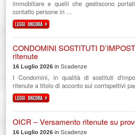
immobiliare e quelli che gestiscono portal
contatto persone in ...
Leggi ancora »
CONDOMINI SOSTITUTI D’IMPOSTA
ritenute
16 Luglio 2026
in
Scadenze
I Condomini, in qualità di sostituti d'im
ritenute a titolo di acconto sui corrispettivi p
Leggi ancora »
OICR – Versamento ritenute su prov
16 Luglio 2026
in
Scadenze