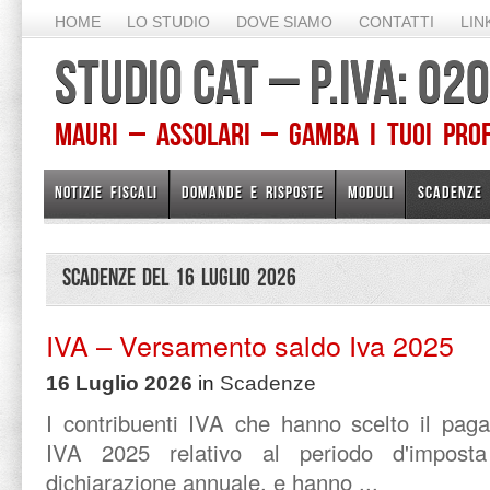
HOME
LO STUDIO
DOVE SIAMO
CONTATTI
LIN
STUDIO CAT – P.IVA: 0
Mauri – Assolari – Gamba I TUOI PROFE
NOTIZIE FISCALI
DOMANDE E RISPOSTE
MODULI
SCADENZE
Scadenze del 16 Luglio 2026
IVA – Versamento saldo Iva 2025
16 Luglio 2026
in
Scadenze
I contribuenti IVA che hanno scelto il pag
IVA 2025 relativo al periodo d'imposta
dichiarazione annuale, e hanno ...