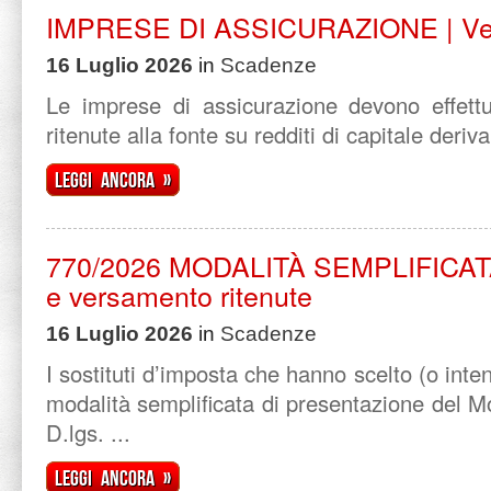
IMPRESE DI ASSICURAZIONE | Ver
16 Luglio 2026
in
Scadenze
Le imprese di assicurazione devono effettu
ritenute alla fonte su redditi di capitale derivan
Leggi ancora »
770/2026 MODALITÀ SEMPLIFICATA |
e versamento ritenute
16 Luglio 2026
in
Scadenze
I sostituti d’imposta che hanno scelto (o int
modalità semplificata di presentazione del Mo
D.lgs. ...
Leggi ancora »