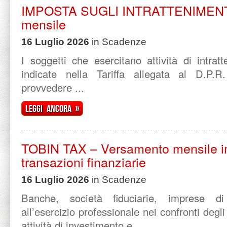
IMPOSTA SUGLI INTRATTENIMENTI
mensile
16 Luglio 2026
in
Scadenze
I soggetti che esercitano attività di intratt
indicate nella Tariffa allegata al D.P.
provvedere ...
Leggi ancora »
TOBIN TAX – Versamento mensile i
transazioni finanziarie
16 Luglio 2026
in
Scadenze
Banche, società fiduciarie, imprese di 
all’esercizio professionale nei confronti degli
attività di investimento e ...