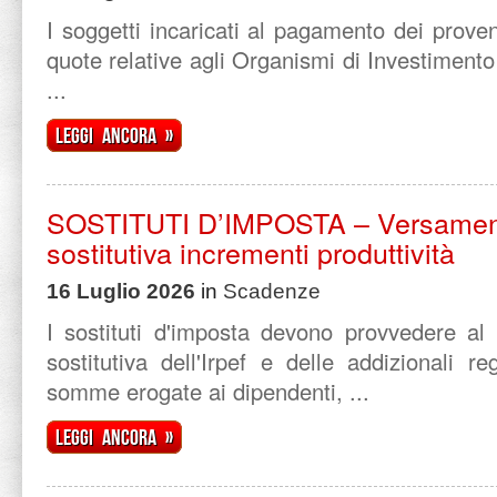
I soggetti incaricati al pagamento dei proven
quote relative agli Organismi di Investimento
...
Leggi ancora »
SOSTITUTI D’IMPOSTA – Versamen
sostitutiva incrementi produttività
16 Luglio 2026
in
Scadenze
I sostituti d'imposta devono provvedere al
sostitutiva dell'Irpef e delle addizionali r
somme erogate ai dipendenti, ...
Leggi ancora »