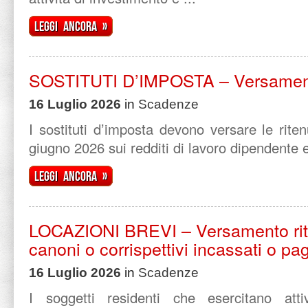
Leggi ancora »
SOSTITUTI D’IMPOSTA – Versament
16 Luglio 2026
in
Scadenze
I sostituti d’imposta devono versare le rit
giugno 2026 sui redditi di lavoro dipendente e a
Leggi ancora »
LOCAZIONI BREVI – Versamento rite
canoni o corrispettivi incassati o pag
16 Luglio 2026
in
Scadenze
I soggetti residenti che esercitano atti