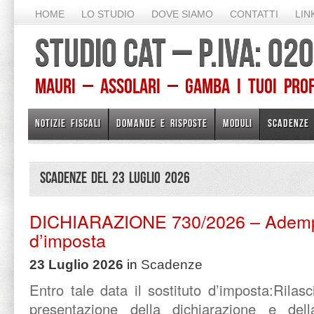
HOME
LO STUDIO
DOVE SIAMO
CONTATTI
LIN
STUDIO CAT – P.IVA: 0
Mauri – Assolari – Gamba I TUOI PROFE
NOTIZIE FISCALI
DOMANDE E RISPOSTE
MODULI
SCADENZE
Scadenze del 23 Luglio 2026
DICHIARAZIONE 730/2026 – Adempim
d’imposta
23 Luglio 2026
in
Scadenze
Entro tale data il sostituto d’imposta:Rilasc
presentazione della dichiarazione e de