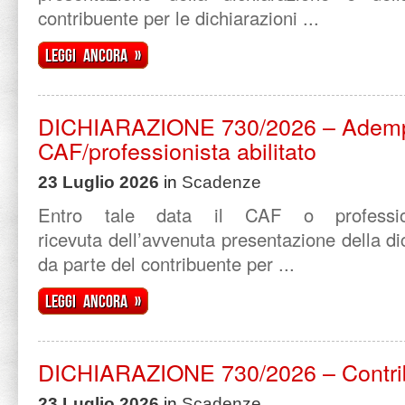
contribuente per le dichiarazioni ...
Leggi ancora »
DICHIARAZIONE 730/2026 – Ademp
CAF/professionista abilitato
23 Luglio 2026
in
Scadenze
Entro tale data il CAF o professionis
ricevuta dell’avvenuta presentazione della di
da parte del contribuente per ...
Leggi ancora »
DICHIARAZIONE 730/2026 – Contri
23 Luglio 2026
in
Scadenze