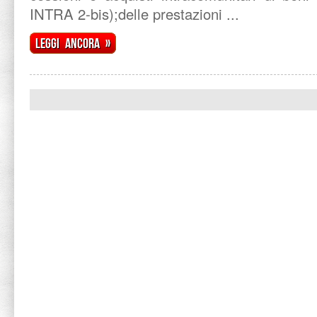
INTRA 2-bis);delle prestazioni ...
Leggi ancora »