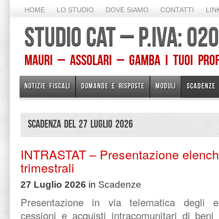
HOME
LO STUDIO
DOVE SIAMO
CONTATTI
LIN
STUDIO CAT – P.IVA: 0
Mauri – Assolari – Gamba I TUOI PROFE
NOTIZIE FISCALI
DOMANDE E RISPOSTE
MODULI
SCADENZE
Scadenza del 27 Luglio 2026
INTRASTAT – Presentazione elenchi
trimestrali
27 Luglio 2026
in
Scadenze
Presentazione in via telematica degli elen
cessioni e acquisti intracomunitari di ben