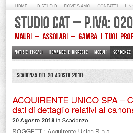
HOME
LO STUDIO
DOVE SIAMO
CONTATTI
LIN
STUDIO CAT – P.IVA: 0
Mauri – Assolari – Gamba I TUOI PROFE
NOTIZIE FISCALI
DOMANDE E RISPOSTE
MODULI
SCADENZE
Scadenza del 20 Agosto 2018
ACQUIRENTE UNICO SPA – C
dati di dettaglio relativi al cano
20 Agosto 2018
in
Scadenze
SOGGETTI:
Acquirente Unico S.p.a.