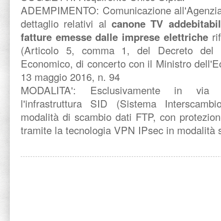
ADEMPIMENTO:
Comunicazione all'Agenzia 
dettaglio relativi al
canone TV addebitabil
fatture emesse dalle imprese elettriche
ri
(Articolo 5, comma 1, del Decreto del M
Economico, di concerto con il Ministro dell'
13 maggio 2016, n. 94
MODALITA':
Esclusivamente in via t
l'infrastruttura SID (Sistema Interscambio
modalità di scambio dati FTP, con protezion
tramite la tecnologia VPN IPsec in modalità s