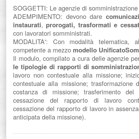
SOGGETTI: Le agenzie di somministrazione 
ADEMPIMENTO: devono dare
comunicazi
instaurati
,
prorogati, trasformati e cessa
con lavoratori somministrati.
MODALITA': Con modalità telematica, al
competente a mezzo
modello UnificatoSo
Il modulo, compilato a cura delle agenzie per
le tipologie di rapporti di somministrazio
lavoro non contestuale alla missione; inizi
contestuale alla missione; trasformazione d
costanza di missione; trasferimento del 
cessazione del rapporto di lavoro cont
cessazione del rapporto di lavoro in assenz
anticipata della missione).