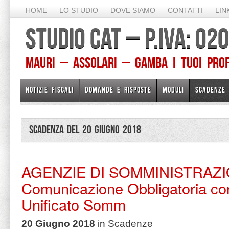
HOME
LO STUDIO
DOVE SIAMO
CONTATTI
LIN
STUDIO CAT – P.IVA: 0
Mauri – Assolari – Gamba I TUOI PROFE
NOTIZIE FISCALI
DOMANDE E RISPOSTE
MODULI
SCADENZE
Scadenza del 20 Giugno 2018
AGENZIE DI SOMMINISTRAZ
Comunicazione Obbligatoria con
Unificato Somm
20 Giugno 2018
in
Scadenze