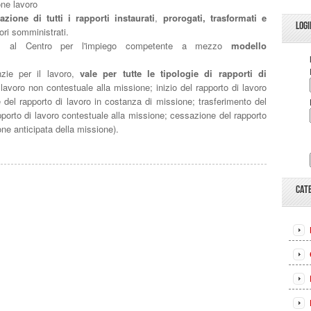
ne lavoro
zione di tutti i rapporti instaurati
,
prorogati, trasformati e
LOGI
ori somministrati.
ca, al Centro per l'impiego competente a mezzo
modello
zie per il lavoro,
vale per tutte le tipologie di rapporti di
 lavoro non contestuale alla missione; inizio del rapporto di lavoro
 del rapporto di lavoro in costanza di missione; trasferimento del
pporto di lavoro contestuale alla missione; cessazione del rapporto
ne anticipata della missione).
CAT