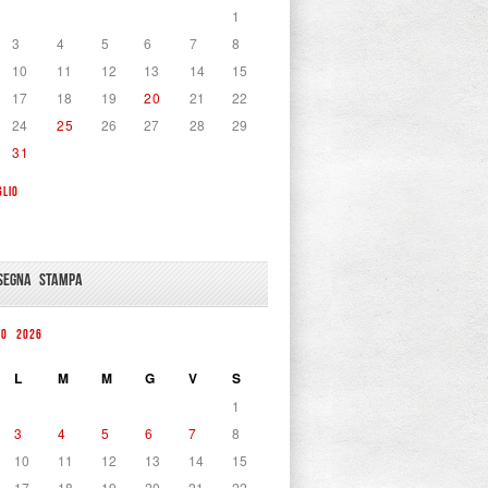
1
3
4
5
6
7
8
10
11
12
13
14
15
17
18
19
20
21
22
24
25
26
27
28
29
31
GLIO
SEGNA STAMPA
TO 2026
L
M
M
G
V
S
1
3
4
5
6
7
8
10
11
12
13
14
15
17
18
19
20
21
22