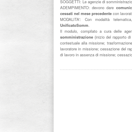
SOGGETTI: Le agenzie di somministrazio
ADEMPIMENTO: devono dare
comunica
cessati nel mese precedente
con lavorat
MODALITA': Con modalità telemati
UnificatoSomm
.
Il modulo, compilato a cura delle agen
somministrazione
(inizio del rapporto di
contestuale alla missione; trasformazione
lavoratore in missione; cessazione del ra
di lavoro in assenza di missione; cessazio