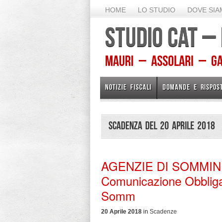
HOME
LO STUDIO
DOVE SI
STUDIO CAT –
Mauri – Assolari – Gam
NOTIZIE FISCALI
DOMANDE E RISPOS
Scadenza del 20 Aprile 2018
AGENZIE DI SOMMIN
Comunicazione Obbligat
Somm
20 Aprile 2018
in
Scadenze