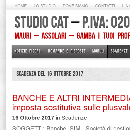
HOME
LO STUDIO
DOVE SIAMO
CONTATTI
LIN
STUDIO CAT – P.IVA: 0
Mauri – Assolari – Gamba I TUOI PROFE
NOTIZIE FISCALI
DOMANDE E RISPOSTE
MODULI
SCADENZE
Scadenza del 16 Ottobre 2017
BANCHE E ALTRI INTERMEDIA
imposta sostitutiva sulle plusva
16 Ottobre 2017
in
Scadenze
SOGGETTI: Banche, SIM , Società di gestion