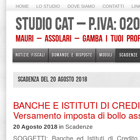
HOME
LO STUDIO
DOVE SIAMO
CONTATTI
LIN
STUDIO CAT – P.IVA: 0
Mauri – Assolari – Gamba I TUOI PROFE
NOTIZIE FISCALI
DOMANDE E RISPOSTE
MODULI
SCADENZE
Scadenza del 20 Agosto 2018
BANCHE E ISTITUTI DI CRED
Versamento imposta di bollo ass
20 Agosto 2018
in
Scadenze
SOGGETTI:
Banche ed Istituti di Credito