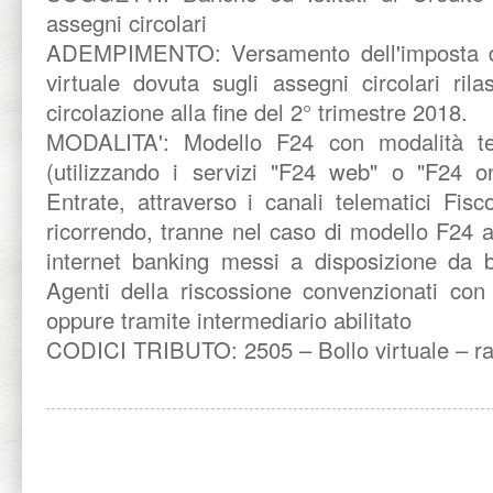
assegni circolari
ADEMPIMENTO:
Versamento dell'imposta 
virtuale dovuta sugli assegni circolari rila
circolazione alla fine del 2° trimestre 2018.
MODALITA':
Modello F24 con modalità te
(utilizzando i servizi "F24 web" o "F24 on
Entrate, attraverso i canali telematici Fis
ricorrendo, tranne nel caso di modello F24 a 
internet banking messi a disposizione da b
Agenti della riscossione convenzionati con 
oppure tramite intermediario abilitato
CODICI TRIBUTO: 2505 – Bollo virtuale – ra