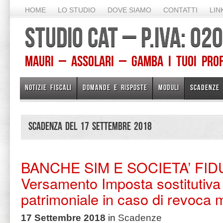
HOME
LO STUDIO
DOVE SIAMO
CONTATTI
LIN
STUDIO CAT – P.IVA: 0
Mauri – Assolari – Gamba I TUOI PROFE
NOTIZIE FISCALI
DOMANDE E RISPOSTE
MODULI
SCADENZE
Scadenza del 17 Settembre 2018
BANCHE SIM E SOCIETA’ FID
Versamento Imposta sostitutiva
patrimoniale in caso di revoca
17 Settembre 2018
in
Scadenze