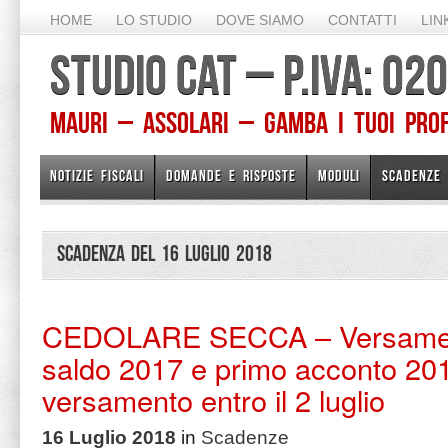
HOME
LO STUDIO
DOVE SIAMO
CONTATTI
LIN
STUDIO CAT – P.IVA: 0
Mauri – Assolari – Gamba I TUOI PROFE
NOTIZIE FISCALI
DOMANDE E RISPOSTE
MODULI
SCADENZE
Scadenza del 16 Luglio 2018
CEDOLARE SECCA – Versamen
saldo 2017 e primo acconto 20
versamento entro il 2 luglio
16 Luglio 2018
in
Scadenze