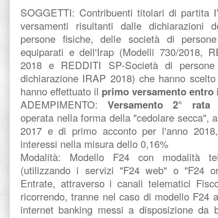
SOGGETTI:
Contribuenti titolari di partita 
versamenti risultanti dalle dichiarazioni d
persone fisiche, delle società di person
equiparati e dell'Irap (Modelli 730/2018, 
2018 e REDDITI SP-Società di persone
dichiarazione IRAP 2018) che hanno scelto 
hanno effettuato il
primo versamento entro i
ADEMPIMENTO:
Versamento 2° rat
operata nella forma della "cedolare secca", a 
2017 e di primo acconto per l'anno 2018,
interessi nella misura dello 0,16%
Modalità:
Modello F24 con modalità tel
(utilizzando i servizi "F24 web" o "F24 on
Entrate, attraverso i canali telematici Fis
ricorrendo, tranne nel caso di modello F24 a 
internet banking messi a disposizione da b