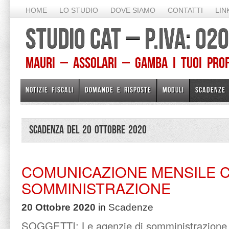
HOME
LO STUDIO
DOVE SIAMO
CONTATTI
LIN
STUDIO CAT – P.IVA: 0
Mauri – Assolari – Gamba I TUOI PROFE
NOTIZIE FISCALI
DOMANDE E RISPOSTE
MODULI
SCADENZE
Scadenza del 20 Ottobre 2020
COMUNICAZIONE MENSILE 
SOMMINISTRAZIONE
20 Ottobre 2020
in
Scadenze
SOGGETTI: Le agenzie di somministrazione 