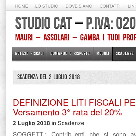
HOME
LO STUDIO
DOVE SIAMO
CONTATTI
LIN
STUDIO CAT – P.IVA: 0
Mauri – Assolari – Gamba I TUOI PROFE
NOTIZIE FISCALI
DOMANDE E RISPOSTE
MODULI
SCADENZE
Scadenza del 2 Luglio 2018
DEFINIZIONE LITI FISCALI P
Versamento 3° rata del 20%
2 Luglio 2018
in
Scadenze
SOGGETTI:
Contribuenti che si sono av