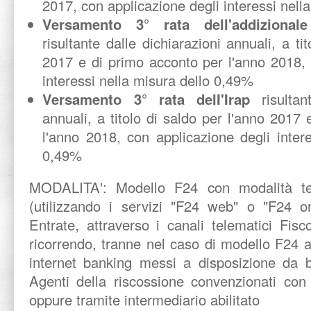
2017, con applicazione degli interessi nell
Versamento 3° rata dell'addizionale
risultante dalle dichiarazioni annuali, a ti
2017 e di primo acconto per l'anno 2018, 
interessi nella misura dello 0,49%
Versamento 3° rata delI'Irap
risulta
annuali, a titolo di saldo per l'anno 2017
l'anno 2018, con applicazione degli inter
0,49%
MODALITA':
Modello F24 con modalità te
(utilizzando i servizi "F24 web" o "F24 on
Entrate, attraverso i canali telematici Fis
ricorrendo, tranne nel caso di modello F24 a 
internet banking messi a disposizione da b
Agenti della riscossione convenzionati con 
oppure tramite intermediario abilitato