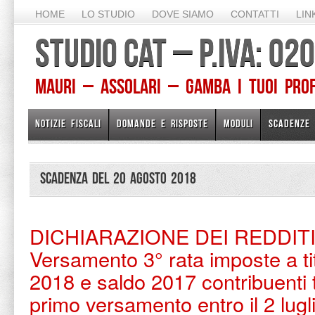
HOME
LO STUDIO
DOVE SIAMO
CONTATTI
LIN
STUDIO CAT – P.IVA: 0
Mauri – Assolari – Gamba I TUOI PROFE
NOTIZIE FISCALI
DOMANDE E RISPOSTE
MODULI
SCADENZE
Scadenza del 20 Agosto 2018
DICHIARAZIONE DEI REDDITI
Versamento 3° rata imposte a ti
2018 e saldo 2017 contribuenti ti
primo versamento entro il 2 lugl