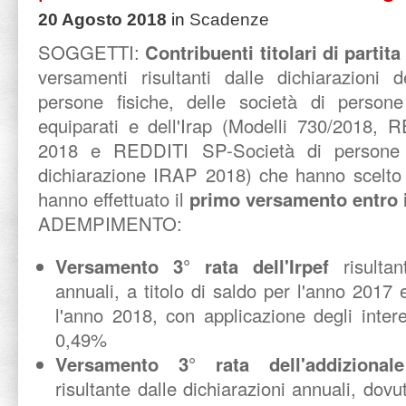
20 Agosto 2018
in
Scadenze
SOGGETTI:
Contribuenti titolari di partita
versamenti risultanti dalle dichiarazioni d
persone fisiche, delle società di person
equiparati e dell'Irap (Modelli 730/2018, 
2018 e REDDITI SP-Società di persone
dichiarazione IRAP 2018) che hanno scelto 
hanno effettuato il
primo versamento entro i
ADEMPIMENTO:
Versamento 3° rata dell'Irpef
risulta
annuali, a titolo di saldo per l'anno 2017
l'anno 2018, con applicazione degli inter
0,49%
Versamento 3° rata dell'addizionale 
risultante dalle dichiarazioni annuali, dov