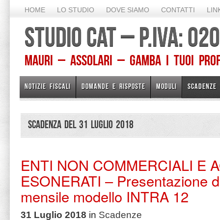
HOME
LO STUDIO
DOVE SIAMO
CONTATTI
LIN
STUDIO CAT – P.IVA: 0
Mauri – Assolari – Gamba I TUOI PROFE
NOTIZIE FISCALI
DOMANDE E RISPOSTE
MODULI
SCADENZE
Scadenza del 31 Luglio 2018
ENTI NON COMMERCIALI E 
ESONERATI – Presentazione di
mensile modello INTRA 12
31 Luglio 2018
in
Scadenze