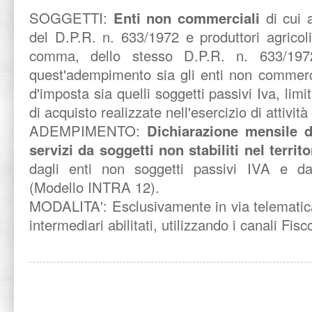
SOGGETTI:
Enti non commerciali
di cui 
del D.P.R. n. 633/1972 e produttori agricoli 
comma, dello stesso D.P.R. n. 633/19
quest'adempimento sia gli enti non commerci
d'imposta sia quelli soggetti passivi Iva, lim
di acquisto realizzate nell'esercizio di attivi
ADEMPIMENTO:
Dichiarazione mensile d
servizi da soggetti non stabiliti nel territ
dagli enti non soggetti passivi IVA e dagl
(Modello INTRA 12).
MODALITA':
Esclusivamente in via telematic
intermediari abilitati, utilizzando i canali Fis