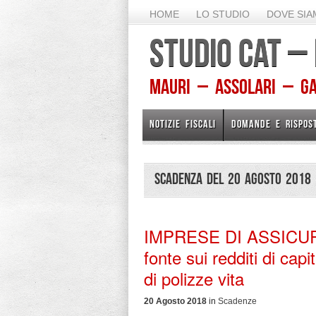
HOME
LO STUDIO
DOVE SI
STUDIO CAT –
Mauri – Assolari – Gam
NOTIZIE FISCALI
DOMANDE E RISPOS
Scadenza del 20 Agosto 2018
IMPRESE DI ASSICURA
fonte sui redditi di cap
di polizze vita
20 Agosto 2018
in
Scadenze