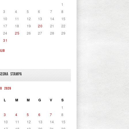
1
3
4
5
6
7
8
10
11
12
13
14
15
17
18
19
20
21
22
24
25
26
27
28
29
31
GLIO
SEGNA STAMPA
TO 2026
L
M
M
G
V
S
1
3
4
5
6
7
8
10
11
12
13
14
15
17
18
19
20
21
22