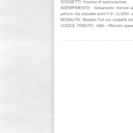
SOGGETTI: Imprese di assicurazione.
ADEMPIMENTO: Versamento ritenute alla fo
polizze vita stipulate entro il 31.12.2000,
MODALITA’: Modello F24 con modalità tele
CODICE TRIBUTO: 1680 – Ritenute operate s