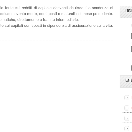
nte sui redditi di capitale derivanti da riscatti o scadenze di
LOGI
 escluso l’evento morte, corrisposti o maturati nel mese precedente.
matiche, direttamente o tramite intermediario.
ui capitali corrisposti in dipendenza di assicurazione sulla vita.
CAT