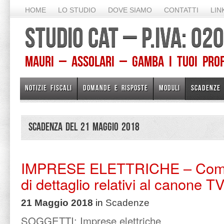
HOME
LO STUDIO
DOVE SIAMO
CONTATTI
LIN
STUDIO CAT – P.IVA: 0
Mauri – Assolari – Gamba I TUOI PROFE
NOTIZIE FISCALI
DOMANDE E RISPOSTE
MODULI
SCADENZE
Scadenza del 21 Maggio 2018
IMPRESE ELETTRICHE – Comun
di dettaglio relativi al canone T
21 Maggio 2018
in
Scadenze
SOGGETTI:
Imprese elettriche