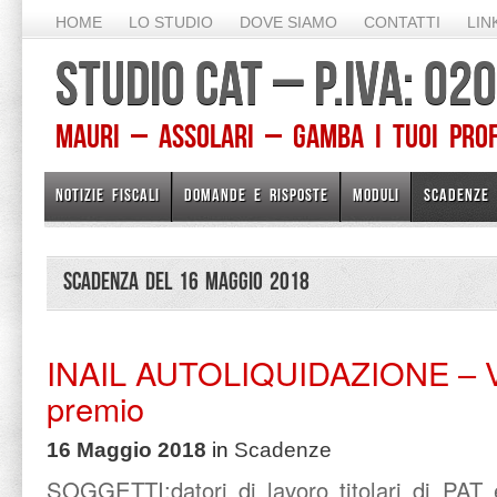
HOME
LO STUDIO
DOVE SIAMO
CONTATTI
LIN
STUDIO CAT – P.IVA: 0
Mauri – Assolari – Gamba I TUOI PROFE
NOTIZIE FISCALI
DOMANDE E RISPOSTE
MODULI
SCADENZE
Scadenza del 16 Maggio 2018
INAIL AUTOLIQUIDAZIONE – V
premio
16 Maggio 2018
in
Scadenze
SOGGETTI:datori di lavoro titolari di PAT 