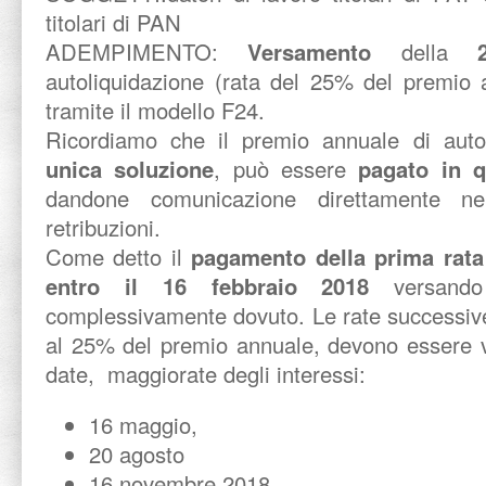
titolari di PAN
ADEMPIMENTO:
Versamento
della
autoliquidazione (rata del 25% del premio 
tramite il modello F24.
Ricordiamo che il premio annuale di autol
unica soluzione
, può essere
pagato in q
dandone comunicazione direttamente nel
retribuzioni.
Come detto il
pagamento della prima rata
entro il 16 febbraio 2018
versando 
complessivamente dovuto. Le rate successive
al 25% del premio annuale, devono essere v
date, maggiorate degli interessi:
16 maggio,
20 agosto
16 novembre 2018