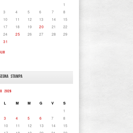
1
3
4
5
6
7
8
10
11
12
13
14
15
17
18
19
20
21
22
24
25
26
27
28
29
31
GLIO
SEGNA STAMPA
TO 2026
L
M
M
G
V
S
1
3
4
5
6
7
8
10
11
12
13
14
15
17
18
19
20
21
22