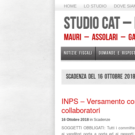
HOME
LO STUDIO
DOVE SI
STUDIO CAT –
Mauri – Assolari – Gam
NOTIZIE FISCALI
DOMANDE E RISPOS
Scadenza del 16 Ottobre 201
INPS – Versamento cont
collaboratori
16 Ottobre 2018
in
Scadenze
SOGGETTI OBBLIGATI: Tutti i committent
ai venditori porta a porta ed ai rapporti