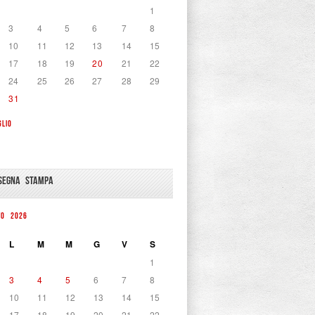
1
3
4
5
6
7
8
10
11
12
13
14
15
17
18
19
20
21
22
24
25
26
27
28
29
31
GLIO
SEGNA STAMPA
TO 2026
L
M
M
G
V
S
1
3
4
5
6
7
8
10
11
12
13
14
15
17
18
19
20
21
22