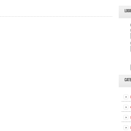
LOGI
CAT