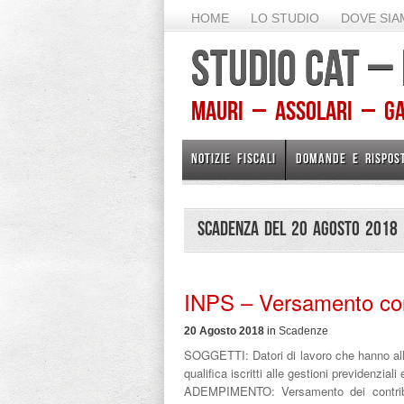
HOME
LO STUDIO
DOVE SI
STUDIO CAT –
Mauri – Assolari – Gam
NOTIZIE FISCALI
DOMANDE E RISPOS
Scadenza del 20 Agosto 2018
INPS – Versamento cont
20 Agosto 2018
in
Scadenze
SOGGETTI: Datori di lavoro che hanno alle
qualifica iscritti alle gestioni previdenziali
ADEMPIMENTO: Versamento dei contributi 