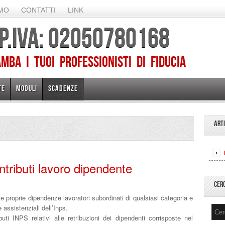
AMO
CONTATTI
LINK
 P.IVA: 02050780168
ba I TUOI PROFESSIONISTI DI FIDUCIA
TE
MODULI
SCADENZE
ART
ributi lavoro dipendente
CER
 proprie dipendenze lavoratori subordinati di qualsiasi categoria e
 e assistenziali dell’Inps.
INPS relativi alle retribuzioni dei dipendenti corrisposte nel