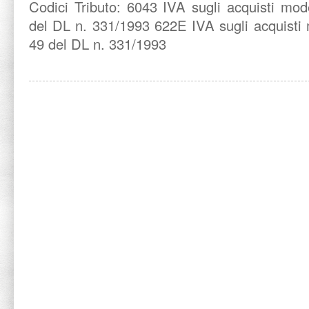
Codici Tributo: 6043 IVA sugli acquisti mo
del DL n. 331/1993 622E IVA sugli acquisti
49 del DL n. 331/1993