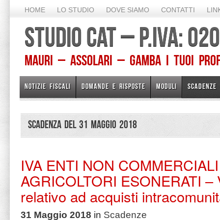
HOME
LO STUDIO
DOVE SIAMO
CONTATTI
LIN
STUDIO CAT – P.IVA: 0
Mauri – Assolari – Gamba I TUOI PROFE
NOTIZIE FISCALI
DOMANDE E RISPOSTE
MODULI
SCADENZE
Scadenza del 31 Maggio 2018
IVA ENTI NON COMMERCIALI
AGRICOLTORI ESONERATI – V
relativo ad acquisti intracomunit
31 Maggio 2018
in
Scadenze