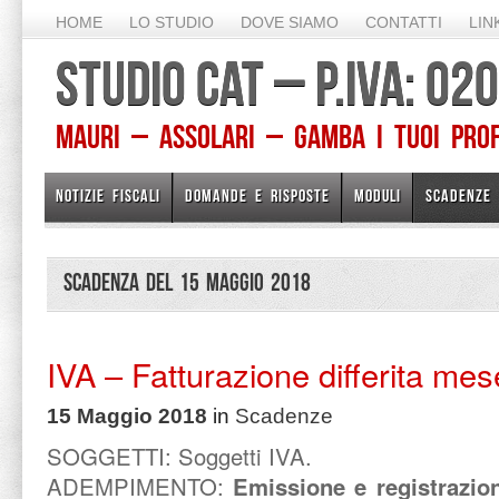
HOME
LO STUDIO
DOVE SIAMO
CONTATTI
LIN
STUDIO CAT – P.IVA: 0
Mauri – Assolari – Gamba I TUOI PROFE
NOTIZIE FISCALI
DOMANDE E RISPOSTE
MODULI
SCADENZE
Scadenza del 15 Maggio 2018
IVA – Fatturazione differita me
15 Maggio 2018
in
Scadenze
SOGGETTI: Soggetti IVA.
ADEMPIMENTO:
Emissione e registrazione