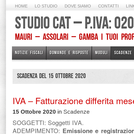
HOME
LO STUDIO
DOVE SIAMO
CONTATTI
LIN
STUDIO CAT – P.IVA: 0
Mauri – Assolari – Gamba I TUOI PROFE
NOTIZIE FISCALI
DOMANDE E RISPOSTE
MODULI
SCADENZE
Scadenza del 15 Ottobre 2020
IVA – Fatturazione differita me
15 Ottobre 2020
in
Scadenze
SOGGETTI: Soggetti IVA.
ADEMPIMENTO:
Emissione e registrazione