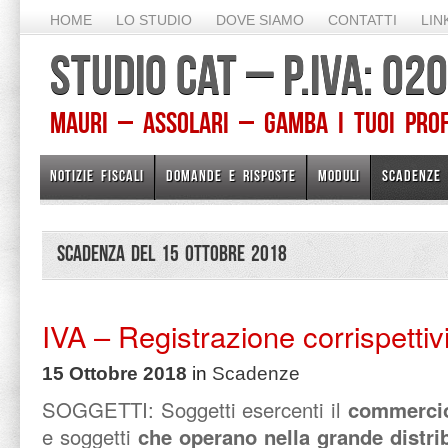
HOME
LO STUDIO
DOVE SIAMO
CONTATTI
LIN
STUDIO CAT – P.IVA: 0
Mauri – Assolari – Gamba I TUOI PROFE
NOTIZIE FISCALI
DOMANDE E RISPOSTE
MODULI
SCADENZE
Scadenza del 15 Ottobre 2018
IVA – Registrazione corrispettiv
15 Ottobre 2018
in
Scadenze
SOGGETTI: Soggetti esercenti il
commercio 
e soggetti
che operano nella grande distri