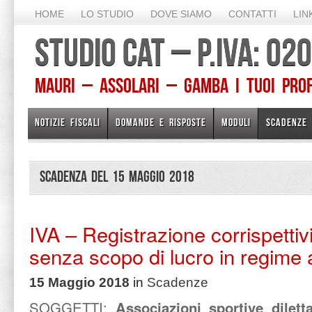
HOME
LO STUDIO
DOVE SIAMO
CONTATTI
LIN
STUDIO CAT – P.IVA: 0
Mauri – Assolari – Gamba I TUOI PROFE
NOTIZIE FISCALI
DOMANDE E RISPOSTE
MODULI
SCADENZE
Scadenza del 15 Maggio 2018
IVA – Registrazione corrispettiv
senza scopo di lucro in regime
15 Maggio 2018
in
Scadenze
SOGGETTI:
Associazioni sportive diletta