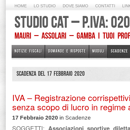
HOME
LO STUDIO
DOVE SIAMO
CONTATTI
LIN
STUDIO CAT – P.IVA: 0
Mauri – Assolari – Gamba I TUOI PROFE
NOTIZIE FISCALI
DOMANDE E RISPOSTE
MODULI
SCADENZE
Scadenza del 17 Febbraio 2020
IVA – Registrazione corrispettiv
senza scopo di lucro in regime
17 Febbraio 2020
in
Scadenze
SOGGETTI:
Associazioni sportive diletta