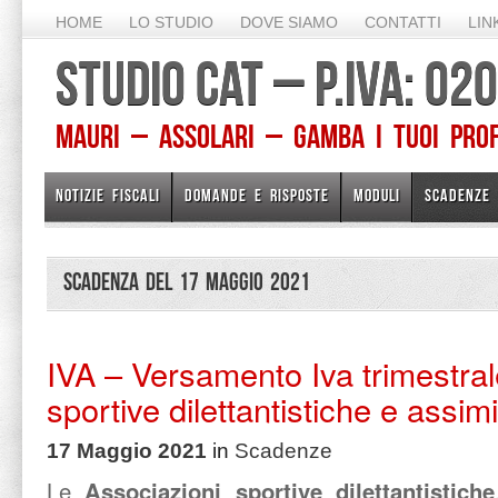
HOME
LO STUDIO
DOVE SIAMO
CONTATTI
LIN
STUDIO CAT – P.IVA: 0
Mauri – Assolari – Gamba I TUOI PROFE
NOTIZIE FISCALI
DOMANDE E RISPOSTE
MODULI
SCADENZE
Scadenza del 17 Maggio 2021
IVA – Versamento Iva trimestral
sportive dilettantistiche e assimi
17 Maggio 2021
in
Scadenze
Le
Associazioni sportive dilettantistiche