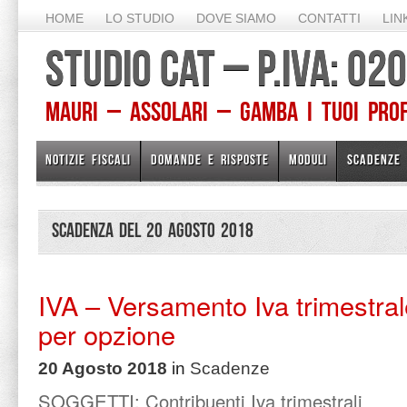
HOME
LO STUDIO
DOVE SIAMO
CONTATTI
LIN
STUDIO CAT – P.IVA: 0
Mauri – Assolari – Gamba I TUOI PROFE
NOTIZIE FISCALI
DOMANDE E RISPOSTE
MODULI
SCADENZE
Scadenza del 20 Agosto 2018
IVA – Versamento Iva trimestral
per opzione
20 Agosto 2018
in
Scadenze
SOGGETTI:
Contribuenti Iva trimestrali