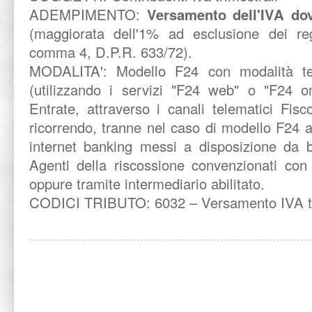
ADEMPIMENTO:
Versamento dell'IVA dov
(maggiorata dell'1% ad esclusione dei reg
comma 4, D.P.R. 633/72).
MODALITA':
Modello F24 con modalità te
(utilizzando i servizi "F24 web" o "F24 on
Entrate, attraverso i canali telematici Fis
ricorrendo, tranne nel caso di modello F24 a 
internet banking messi a disposizione da b
Agenti della riscossione convenzionati con 
oppure tramite intermediario abilitato.
CODICI TRIBUTO: 6032 – Versamento IVA tri