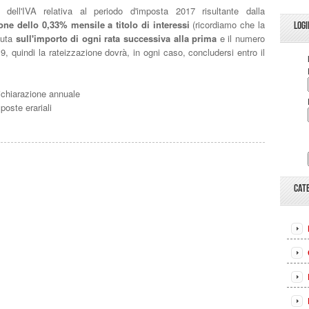
dell'IVA relativa al periodo d'imposta 2017
risultante dalla
ne dello 0,33% mensile a titolo di interessi
(ricordiamo che la
LOGI
uta
sull'importo di ogni rata successiva alla prima
e il numero
, quindi la rateizzazione dovrà, in ogni caso, concludersi entro il
ichiarazione annuale
oste erariali
CAT