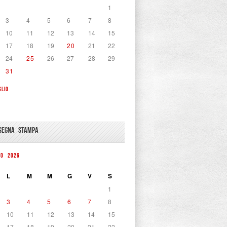
1
3
4
5
6
7
8
10
11
12
13
14
15
17
18
19
20
21
22
24
25
26
27
28
29
31
GLIO
SEGNA STAMPA
TO 2026
L
M
M
G
V
S
1
3
4
5
6
7
8
10
11
12
13
14
15
17
18
19
20
21
22