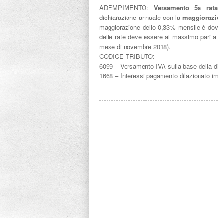
ADEMPIMENTO:
Versamento 5a rata
dichiarazione annuale con la
maggiorazio
maggiorazione dello 0,33% mensile è dov
delle rate deve essere al massimo pari a 9
mese di novembre 2018).
CODICE TRIBUTO:
6099 – Versamento IVA sulla base della d
1668 – Interessi pagamento dilazionato imp