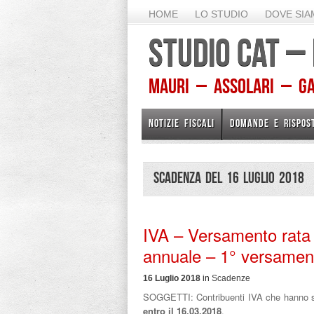
HOME
LO STUDIO
DOVE SI
STUDIO CAT –
Mauri – Assolari – Gam
NOTIZIE FISCALI
DOMANDE E RISPOS
Scadenza del 16 Luglio 2018
IVA – Versamento rata s
annuale – 1° versament
16 Luglio 2018
in
Scadenze
SOGGETTI: Contribuenti IVA che hanno sc
entro il 16.03.2018
.