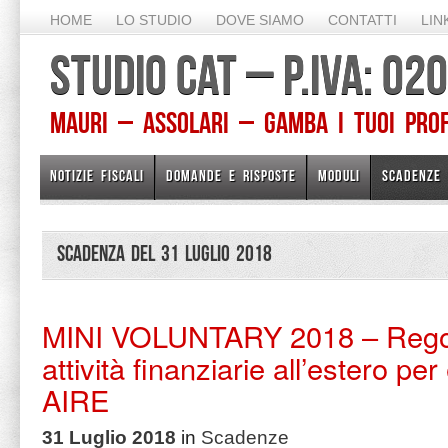
HOME
LO STUDIO
DOVE SIAMO
CONTATTI
LIN
STUDIO CAT – P.IVA: 0
Mauri – Assolari – Gamba I TUOI PROFE
NOTIZIE FISCALI
DOMANDE E RISPOSTE
MODULI
SCADENZE
Scadenza del 31 Luglio 2018
MINI VOLUNTARY 2018 – Regol
attività finanziarie all’estero per
AIRE
31 Luglio 2018
in
Scadenze