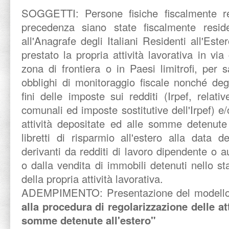
SOGGETTI:
Persone fisiche fiscalmente re
precedenza siano state fiscalmente residen
all'Anagrafe degli Italiani Residenti all'Es
prestato la propria attività lavorativa in via 
zona di frontiera o in Paesi limitrofi, per s
obblighi di monitoraggio fiscale nonché degli
fini delle imposte sui redditi (Irpef, relati
comunali ed imposte sostitutive dell'Irpef) e/
attività depositate ed alle somme detenute 
libretti di risparmio all'estero alla data
derivanti da redditi di lavoro dipendente o a
o dalla vendita di immobili detenuti nello st
della propria attività lavorativa.
ADEMPIMENTO:
Presentazione del model
alla procedura di regolarizzazione delle at
somme detenute all'estero"