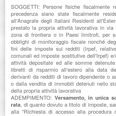
SOGGETTI:
Persone fisiche fiscalmente re
precedenza siano state fiscalmente residen
all'Anagrafe degli Italiani Residenti all'Es
prestato la propria attività lavorativa in via 
zona di frontiera o in Paesi limitrofi, per s
obblighi di monitoraggio fiscale nonché degli
fini delle imposte sui redditi (Irpef, relati
comunali ed imposte sostitutive dell'Irpef) e/
attività depositate ed alle somme detenute 
libretti di risparmio all'estero alla data
derivanti da redditi di lavoro dipendente o a
o dalla vendita di immobili detenuti nello st
della propria attività lavorativa
ADEMPIMENTO:
Versamento, in unica s
rata
, di quanto dovuto a titolo di imposte, sa
alla "Richiesta di accesso alla procedura d