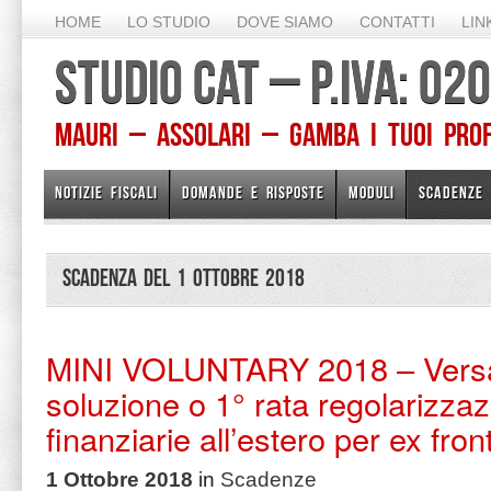
HOME
LO STUDIO
DOVE SIAMO
CONTATTI
LIN
STUDIO CAT – P.IVA: 0
Mauri – Assolari – Gamba I TUOI PROFE
NOTIZIE FISCALI
DOMANDE E RISPOSTE
MODULI
SCADENZE
Scadenza del 1 Ottobre 2018
MINI VOLUNTARY 2018 – Vers
soluzione o 1° rata regolarizzazi
finanziarie all’estero per ex fron
1 Ottobre 2018
in
Scadenze