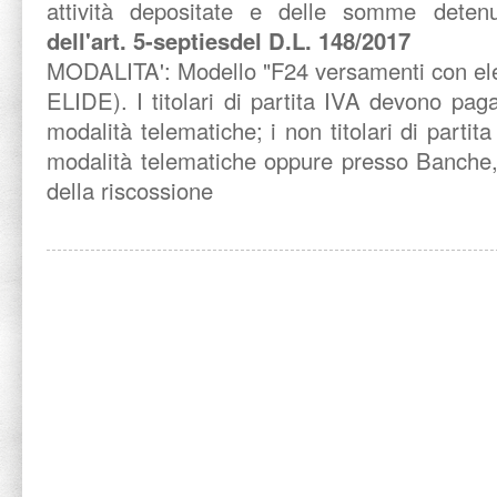
attività depositate e delle somme detenu
dell'art. 5-septiesdel D.L. 148/2017
MODALITA':
Modello "F24 versamenti con elem
ELIDE). I titolari di partita IVA devono pa
modalità telematiche; i non titolari di parti
modalità telematiche oppure presso Banche,
della riscossione