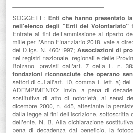
____________________________
SOGGETTI:
Enti che hanno presentato la
nell'elenco degli "Enti del Volontariato"
t
Entrate ai fini dell'ammissione al riparto d
mille per l'Anno Finanziario 2018, vale a dire
del D.lgs. N. 460/1997;
Associazioni di pr
nei registri nazionale, regionali e delle Pro
Bolzano, previsti dall'art. 7 della L. n. 
fondazioni riconosciute che operano se
settori di cui all'art. 10, comma 1, lett. a) de
ADEMPIMENTO:
Invio, a pena di decaden
sostitutiva di atto di notorietà, ai sensi d
dicembre 2000, n. 445, attestante la persiste
dalla legge ai fini dell'iscrizione, sottoscritt
dell'ente. N. B. Alla dichiarazione sostituti
pena di decadenza dal beneficio, la fotoco