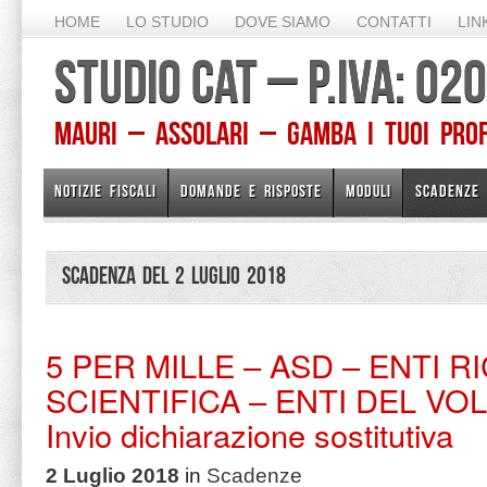
HOME
LO STUDIO
DOVE SIAMO
CONTATTI
LIN
STUDIO CAT – P.IVA: 0
Mauri – Assolari – Gamba I TUOI PROFE
NOTIZIE FISCALI
DOMANDE E RISPOSTE
MODULI
SCADENZE
Scadenza del 2 Luglio 2018
5 PER MILLE – ASD – ENTI 
SCIENTIFICA – ENTI DEL VO
Invio dichiarazione sostitutiva
2 Luglio 2018
in
Scadenze