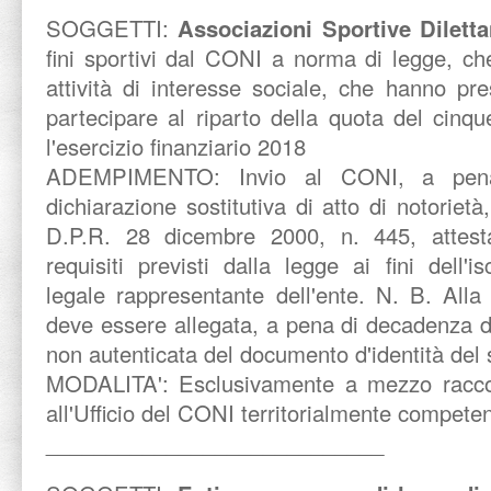
SOGGETTI:
Associazioni Sportive Diletta
fini sportivi dal CONI a norma di legge, ch
attività di interesse sociale, che hanno p
partecipare al riparto della quota del cinque
l'esercizio finanziario 2018
ADEMPIMENTO:
Invio al CONI, a pen
dichiarazione sostitutiva di atto di notorietà,
D.P.R. 28 dicembre 2000, n. 445, attesta
requisiti previsti dalla legge ai fini dell'is
legale rappresentante dell'ente. N. B. Alla 
deve essere allegata, a pena di decadenza da
non autenticata del documento d'identità del s
MODALITA':
Esclusivamente a mezzo racco
all'Ufficio del CONI territorialmente compete
____________________________