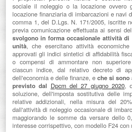
sociale il noleggio o la locazione ovvero gli
locazione finanziaria di imbarcazioni e navi da
comma 1, del D.Lgs. N. 171/2005, iscritte nei
previa comunicazione effettuata ai sensi de
svolgono in forma occasionale attività di 
unità
, che esercitano attività economiche 
approvati gli indici sintetici di affidabilità fi
o compensi di ammontare non superiore al
ciascun indice, dal relativo decreto di ap
dell'economia e delle finanze, e
che si sono 
previsto dal
Dpcm del 27 giugno 2020
, 
soluzione, dell'imposta sostitutiva delle im
relative addizionali, nella misura del 20%
dall'attività di noleggio occasionale di imbar
maggiorando le somme da versare dello 0,4
interesse corrispettivo, con modello F24 con