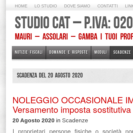
HOME
LO STUDIO
DOVE SIAMO
CONTATTI
LIN
STUDIO CAT – P.IVA: 0
Mauri – Assolari – Gamba I TUOI PROFE
NOTIZIE FISCALI
DOMANDE E RISPOSTE
MODULI
SCADENZE
Scadenza del 20 Agosto 2020
NOLEGGIO OCCASIONALE IM
Versamento imposta sostitutiva
20 Agosto 2020
in
Scadenze
I proprietari persone fisiche o società 