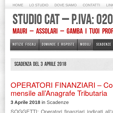
HOME
LO STUDIO
DOVE SIAMO
CONTATTI
LIN
STUDIO CAT – P.IVA: 0
Mauri – Assolari – Gamba I TUOI PROFE
NOTIZIE FISCALI
DOMANDE E RISPOSTE
MODULI
SCADENZE
Scadenza del 3 Aprile 2018
OPERATORI FINANZIARI – Co
mensile all’Anagrafe Tributaria
3 Aprile 2018
in
Scadenze
SOGGETTI:
Operatori finanziari indicati al