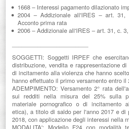
1668 – Interessi pagamento dilazionato imp
2004 – Addizionale all'IRES – art. 31, 
Acconto prima rata
2006 – Addizionale all'IRES – art. 31, c. 3
________________________
SOGGETTI:
Soggetti IRPEF che esercitano
distribuzione, vendita e rappresentazione di
di incitamento alla violenza che hanno scelt
hanno effettuato il primo versamento entro il 
ADEMPIMENTO:
Versamento 2° rata dell'a
sui redditi nella misura del 25% sulla p
materiale pornografico o di incitamento al
etica), a titolo di saldo per l'anno 2017 e d
2018, con applicazione degli interessi nella 
MODALITA':
Modello F24 con modalità te