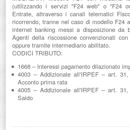
(utilizzando i servizi "F24 web" o "F24 on
Entrate, attraverso i canali telematici Fis
ricorrendo, tranne nel caso di modello F24 a 
internet banking messi a disposizione da b
Agenti della riscossione convenzionati con 
oppure tramite intermediario abilitato.
CODICI TRIBUTO:
1668 – Interessi pagamento dilazionato imp
4003 – Addizionale all'IRPEF – art. 31, 
Acconto prima rata
4005 – Addizionale all'IRPEF – art. 31, 
Saldo