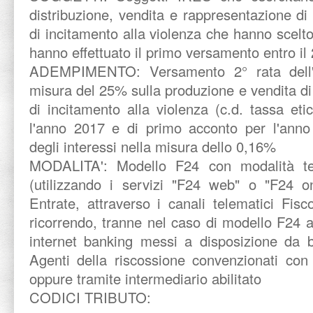
distribuzione, vendita e rappresentazione di
di incitamento alla violenza che hanno scelt
hanno effettuato il primo versamento entro il 
ADEMPIMENTO:
Versamento 2° rata dell
misura del 25% sulla produzione e vendita di
di incitamento alla violenza (c.d. tassa etic
l'anno 2017 e di primo acconto per l'anno
degli interessi nella misura dello 0,16%
MODALITA':
Modello F24 con modalità te
(utilizzando i servizi "F24 web" o "F24 on
Entrate, attraverso i canali telematici Fis
ricorrendo, tranne nel caso di modello F24 a 
internet banking messi a disposizione da b
Agenti della riscossione convenzionati con 
oppure tramite intermediario abilitato
CODICI TRIBUTO: