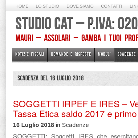
HOME
LO STUDIO
DOVE SIAMO
CONTATTI
LIN
STUDIO CAT – P.IVA: 0
Mauri – Assolari – Gamba I TUOI PROFE
NOTIZIE FISCALI
DOMANDE E RISPOSTE
MODULI
SCADENZE
Scadenza del 16 Luglio 2018
SOGGETTI IRPEF E IRES – Ver
Tassa Etica saldo 2017 e prim
16 Luglio 2018
in
Scadenze
SOGGETTI:
Soggetti IRES che esercitano 