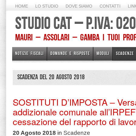
HOME
LO STUDIO
DOVE SIAMO
CONTATTI
LIN
STUDIO CAT – P.IVA: 0
Mauri – Assolari – Gamba I TUOI PROFE
NOTIZIE FISCALI
DOMANDE E RISPOSTE
MODULI
SCADENZE
Scadenza del 20 Agosto 2018
SOSTITUTI D’IMPOSTA – Vers
addizionale comunale all’IRPEF 
cessazione del rapporto di lavo
20 Agosto 2018
in
Scadenze