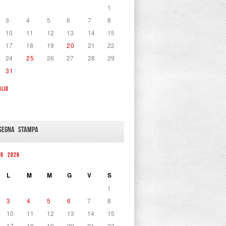
1
3
4
5
6
7
8
10
11
12
13
14
15
17
18
19
20
21
22
24
25
26
27
28
29
31
GLIO
SEGNA STAMPA
TO 2026
L
M
M
G
V
S
1
3
4
5
6
7
8
10
11
12
13
14
15
17
18
19
20
21
22