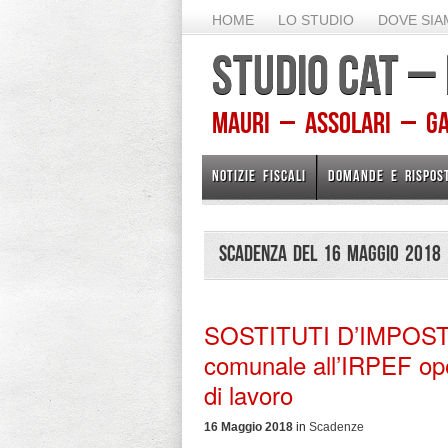
HOME
LO STUDIO
DOVE SI
STUDIO CAT –
Mauri – Assolari – Gam
NOTIZIE FISCALI
DOMANDE E RISPOS
Scadenza del 16 Maggio 2018
SOSTITUTI D’IMPOSTA
comunale all’IRPEF ope
di lavoro
16 Maggio 2018
in
Scadenze