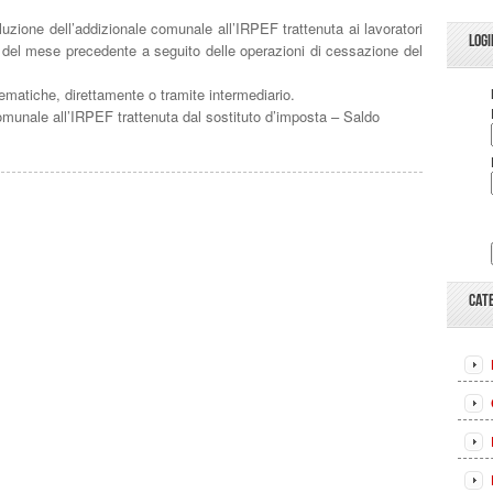
ne dell’addizionale comunale all’IRPEF trattenuta ai lavoratori
LOGI
 del mese precedente a seguito delle operazioni di cessazione del
matiche, direttamente o tramite intermediario.
nale all’IRPEF trattenuta dal sostituto d’imposta – Saldo
CAT