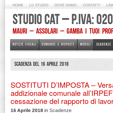
HOME
LO STUDIO
DOVE SIAMO
CONTATTI
LIN
STUDIO CAT – P.IVA: 0
Mauri – Assolari – Gamba I TUOI PROFE
NOTIZIE FISCALI
DOMANDE E RISPOSTE
MODULI
SCADENZE
Scadenza del 16 Aprile 2018
SOSTITUTI D’IMPOSTA – Vers
addizionale comunale all’IRPEF 
cessazione del rapporto di lavo
16 Aprile 2018
in
Scadenze