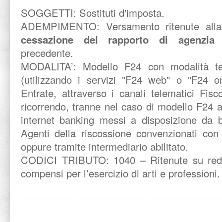
SOGGETTI: Sostituti d'imposta.
ADEMPIMENTO: Versamento ritenute all
cessazione del rapporto di agenzia
c
precedente.
MODALITA’:
Modello F24 con modalità te
(utilizzando i servizi "F24 web" o "F24 on
Entrate, attraverso i canali telematici Fis
ricorrendo, tranne nel caso di modello F24 a 
internet banking messi a disposizione da b
Agenti della riscossione convenzionati con 
oppure tramite intermediario abilitato.
CODICI TRIBUTO: 1040 – Ritenute su reddi
compensi per l’esercizio di arti e professioni.