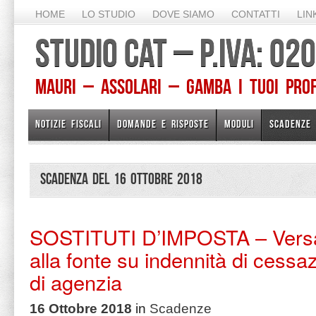
HOME
LO STUDIO
DOVE SIAMO
CONTATTI
LIN
STUDIO CAT – P.IVA: 0
Mauri – Assolari – Gamba I TUOI PROFE
NOTIZIE FISCALI
DOMANDE E RISPOSTE
MODULI
SCADENZE
Scadenza del 16 Ottobre 2018
SOSTITUTI D’IMPOSTA – Versa
alla fonte su indennità di cessa
di agenzia
16 Ottobre 2018
in
Scadenze