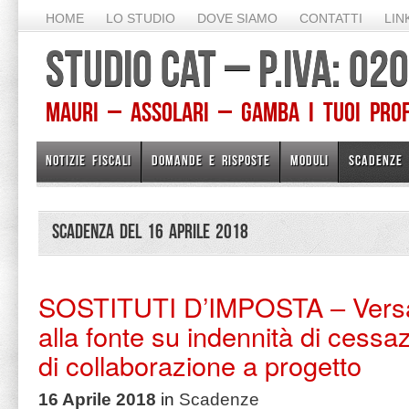
HOME
LO STUDIO
DOVE SIAMO
CONTATTI
LIN
STUDIO CAT – P.IVA: 0
Mauri – Assolari – Gamba I TUOI PROFE
NOTIZIE FISCALI
DOMANDE E RISPOSTE
MODULI
SCADENZE
Scadenza del 16 Aprile 2018
SOSTITUTI D’IMPOSTA – Versa
alla fonte su indennità di cessa
di collaborazione a progetto
16 Aprile 2018
in
Scadenze