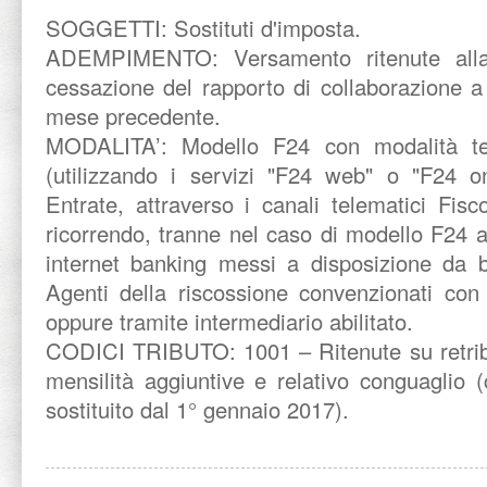
SOGGETTI: Sostituti d'imposta.
ADEMPIMENTO: Versamento ritenute alla 
cessazione del rapporto di collaborazione a
mese precedente.
MODALITA’:
Modello F24 con modalità te
(utilizzando i servizi "F24 web" o "F24 on
Entrate, attraverso i canali telematici Fis
ricorrendo, tranne nel caso di modello F24 a 
internet banking messi a disposizione da b
Agenti della riscossione convenzionati con 
oppure tramite intermediario abilitato.
CODICI TRIBUTO: 1001 – Ritenute su retribu
mensilità aggiuntive e relativo conguaglio 
sostituito dal 1° gennaio 2017).