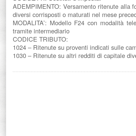
ADEMPIMENTO: Versamento ritenute alla font
diversi corrisposti o maturati nel mese prece
MODALITA’: Modello F24 con modalità tele
tramite intermediario
CODICE TRIBUTO:
1024 – Ritenute su proventi indicati sulle cam
1030 – Ritenute su altri redditi di capitale div