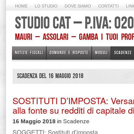
HOME
LO STUDIO
DOVE SIAMO
CONTATTI
LIN
STUDIO CAT – P.IVA: 0
Mauri – Assolari – Gamba I TUOI PROFE
NOTIZIE FISCALI
DOMANDE E RISPOSTE
MODULI
SCADENZE
Scadenza del 16 Maggio 2018
SOSTITUTI D’IMPOSTA: Versam
alla fonte su redditi di capitale d
16 Maggio 2018
in
Scadenze
SOGGETTI: Sostituti d’imposta.