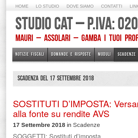
HOME
LO STUDIO
DOVE SIAMO
CONTATTI
LIN
STUDIO CAT – P.IVA: 0
Mauri – Assolari – Gamba I TUOI PROFE
NOTIZIE FISCALI
DOMANDE E RISPOSTE
MODULI
SCADENZE
Scadenza del 17 Settembre 2018
SOSTITUTI D’IMPOSTA: Versam
alla fonte su rendite AVS
17 Settembre 2018
in
Scadenze
SOGGETTI: Sostituti d’imposta.