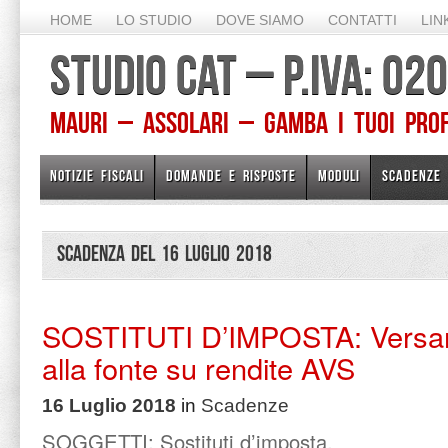
HOME
LO STUDIO
DOVE SIAMO
CONTATTI
LIN
STUDIO CAT – P.IVA: 0
Mauri – Assolari – Gamba I TUOI PROFE
NOTIZIE FISCALI
DOMANDE E RISPOSTE
MODULI
SCADENZE
Scadenza del 16 Luglio 2018
SOSTITUTI D’IMPOSTA: Versam
alla fonte su rendite AVS
16 Luglio 2018
in
Scadenze
SOGGETTI: Sostituti d’imposta.